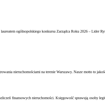
y laureatem ogólnopolskiego konkursu Zarządca Roku 2026 – Lider R
rowania nieruchomościami na terenie Warszawy. Nasze motto to jakość,
ozliczeń finansowych nieruchomości. Księgowość sprawują osoby legi