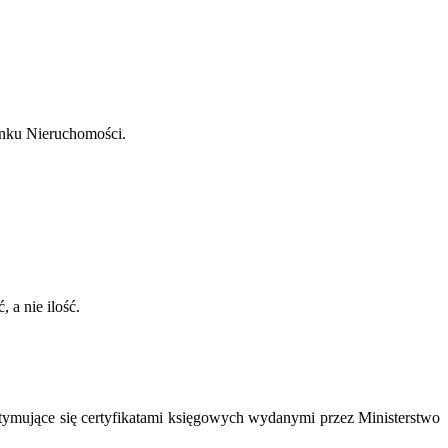
ynku Nieruchomości.
 a nie ilość.
tymujące się certyfikatami księgowych wydanymi przez Ministerstwo